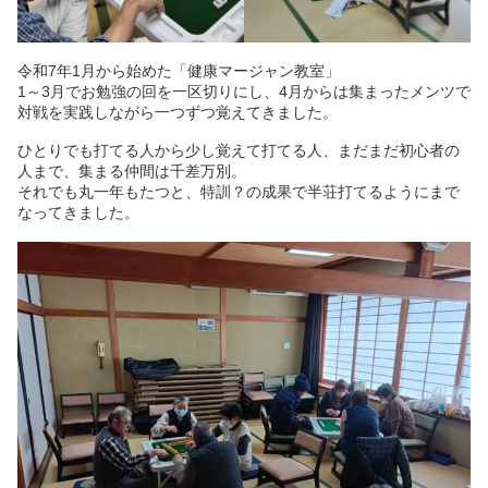
令和7年1月から始めた「健康マージャン教室」
1～3月でお勉強の回を一区切りにし、4月からは集まったメンツで
対戦を実践しながら一つずつ覚えてきました。
ひとりでも打てる人から少し覚えて打てる人、まだまだ初心者の
人まで、集まる仲間は千差万別。
それでも丸一年もたつと、特訓？の成果で半荘打てるようにまで
なってきました。