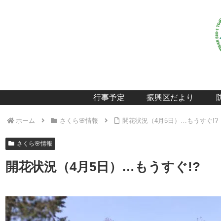
行事予定
振興区だより
ホーム
さくら🌸情報
開花状況（4月5日）…もうすぐ!?
さくら🌸情報
開花状況（4月5日）…もうすぐ!?