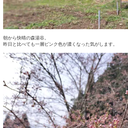
朝から快晴の森湯谷。
昨日と比べても一層ピンク色が濃くなった気がします。