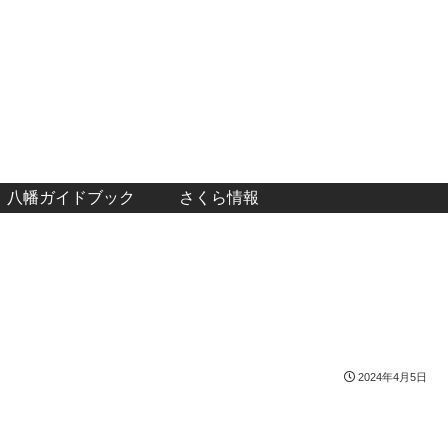
八幡ガイドブック
さくら情報
2024年4月5日