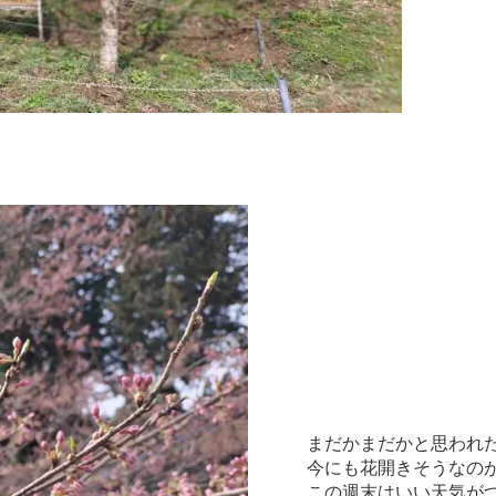
まだかまだかと思われ
今にも花開きそうなの
この週末はいい天気が