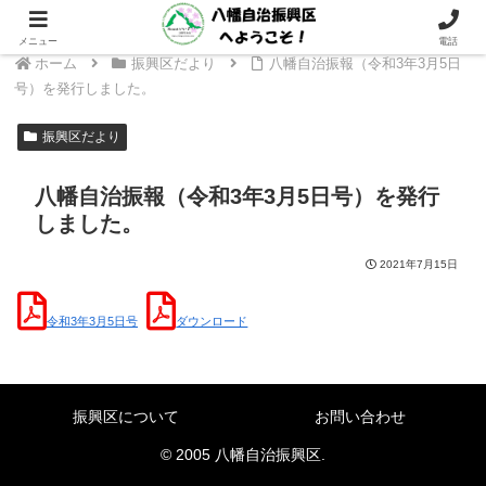
～ 支えあい つながり 次の世代へつなぐ 八幡地域に ～
メニュー
電話
ホーム
振興区だより
八幡自治振報（令和3年3月5日
号）を発行しました。
振興区だより
八幡自治振報（令和3年3月5日号）を発行
しました。
2021年7月15日
令和3年3月5日号
ダウンロード
振興区について
お問い合わせ
© 2005 八幡自治振興区.